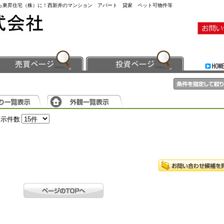
なら東昇住宅（株）に！西新井のマンション アパート 貸家 ペット可物件等
表示件数