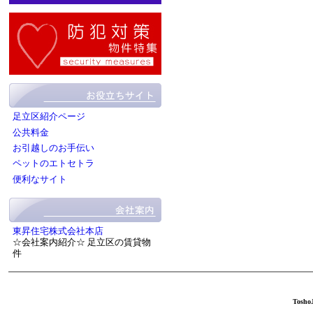
足立区紹介ページ
公共料金
お引越しのお手伝い
ペットのエトセトラ
便利なサイト
東昇住宅株式会社本店
☆会社案内紹介☆ 足立区の賃貸物
件
ToshoJ