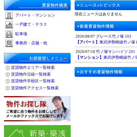
現在ニュースはありません
アパート・マンション
一戸建て・テラス
駐車場
2026/08/07
グレース竹ノ塚 103
【アパート】
東武伊勢崎線竹ノ塚
事務所・店舗・他
2026/07/18
竹ノ塚サンハイツ 201
【マンション】
東武伊勢崎線竹ノ
賃貸物件エリア一覧検索
賃貸物件沿線一覧検索
賃貸物件学校区一覧検索
賃貸物件アクセス一覧検索