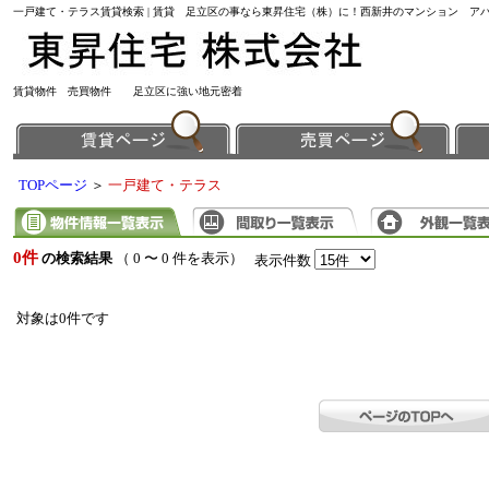
一戸建て・テラス賃貸検索 | 賃貸 足立区の事なら東昇住宅（株）に！西新井のマンション ア
賃貸物件 売買物件 足立区に強い地元密着
TOPページ
＞
一戸建て・テラス
0件
の検索結果
（ 0 〜 0 件を表示）
表示件数
対象は0件です