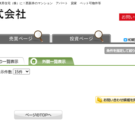
ら東昇住宅（株）に！西新井のマンション アパート 貸家 ペット可物件等
表示件数