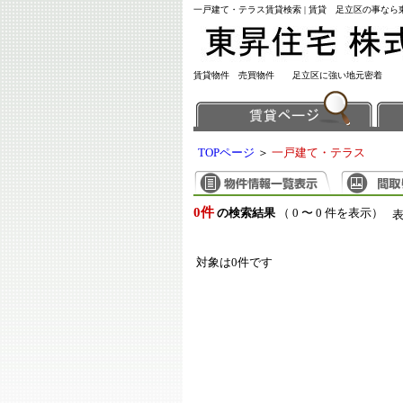
一戸建て・テラス賃貸検索 | 賃貸 足立区の事な
賃貸物件 売買物件 足立区に強い地元密着
TOPページ
＞
一戸建て・テラス
0件
の検索結果
（ 0 〜 0 件を表示）
対象は0件です