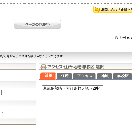
次の検索
1
件などを指定して物件を絞り込むことができます。
沿線
住所
アクセス
地域
学校区
し