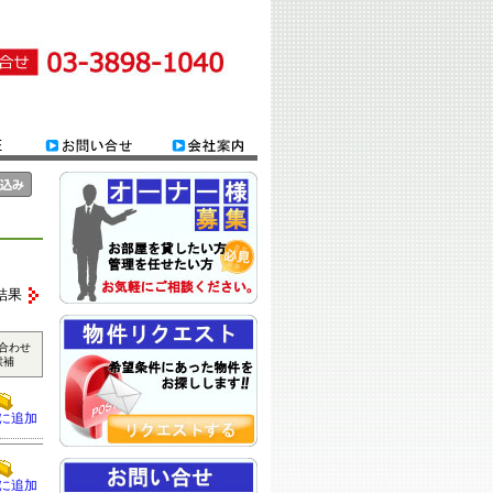
結果
合わせ
候補
に追加
に追加