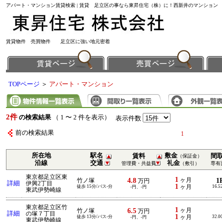
アパート・マンション賃貸検索 | 賃貸 足立区の事なら東昇住宅（株）に！西新井のマンション
賃貸物件 売買物件 足立区に強い地元密着
TOPページ
＞
アパート・マンション
2件
の検索結果
（ 1 〜 2 件を表示）
表示件数
前の検索結果
1
所在地
駅名
敷金
賃料
間
（保証金）
沿線
交通
礼金
管理費・共益費
（敷引）
専有
東京都足立区東
1
4.8
ヶ月
1
竹ノ塚
万円
詳細
伊興2丁目
1
徒歩 15分/バス-分
ヶ月
16.5
-円、-円
東武伊勢崎線
東京都足立区竹
1
6.5
ヶ月
竹ノ塚
万円
詳細
の塚７丁目
1
徒歩 13分/バス-分
ヶ月
32.0
-円、-円
東武伊勢崎線