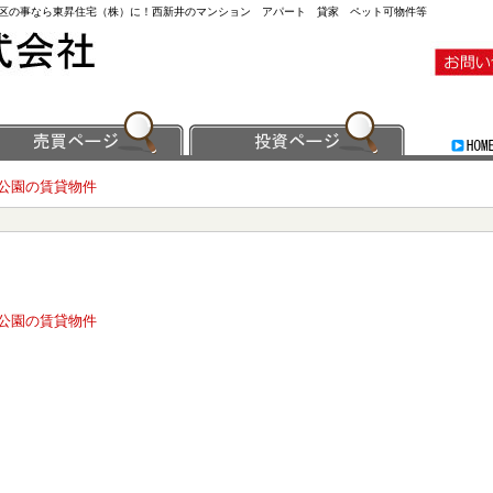
足立区の事なら東昇住宅（株）に！西新井のマンション アパート 貸家 ペット可物件等
公園の賃貸物件
公園の賃貸物件