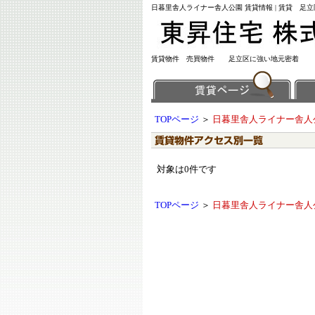
日暮里舎人ライナー舎人公園 賃貸情報 | 賃貸 
賃貸物件 売買物件 足立区に強い地元密着
TOPページ
＞
日暮里舎人ライナー舎人
対象は0件です
TOPページ
＞
日暮里舎人ライナー舎人